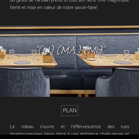
du geste de l’artisan prend ici tout son sens. Une magnifique
fierté et mise en valeur de notre savoir-faire!
"(U) (MA) (MI)"
PLAN
Le rideau s'ouvre et l'effervescence des rues
strasbourgeoises laisse place à une ambiance chaleureuse et