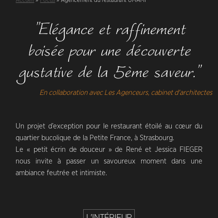
Accueil
»
Focus
» Agencement du restaurant UMAMI
"Elégance et raffinement
boisée pour une découverte
gustative de la 5ème saveur."
En collaboration avec Les Agenceurs, cabinet d'architectes
Un projet d’exception pour le restaurant étoilé au cœur du
quartier bucolique de la Petite France, à Strasbourg.
Le « petit écrin de douceur » de René et Jessica FIEGER
nous invite à passer un savoureux moment dans une
ambiance feutrée et intimiste.
L'INTÉRIEUR